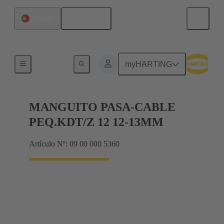
Español
Portugal
Juntas
myHARTING
MANGUITO PASA-CABLE
PEQ.KDT/Z 12 12-13MM
Artículo Nº: 09 00 000 5360