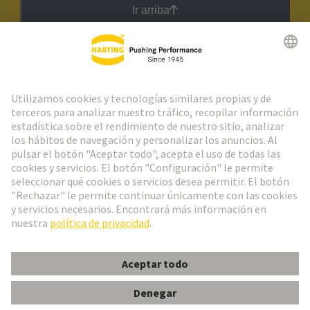
Ir arriba
Boletín HARTING
Ir al registro
Español
Portugal
© Grupo Tecnológico HARTING
Configuración de cookies
Imprint
Política de privacidad