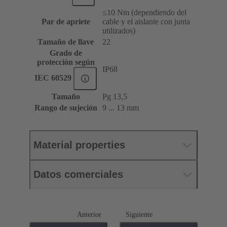
≤10 Nm (dependiendo del
Par de apriete
cable y el aislante con junta
utilizados)
Tamaño de llave
22
Grado de
protección según
IP68
IEC 60529
Tamaño
Pg 13,5
Rango de sujeción
9 ... 13 mm
Material properties
Datos comerciales
Anterior
Siguiente