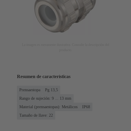
La imagen es meramente ilustrativa. Consulte la descripción del
producto.
Resumen de características
Prensaestopa
Pg 13,5
Rango de sujeción: 9 ... 13 mm
Material (prensaestopas): Metálicos
IP68
Tamaño de llave: 22