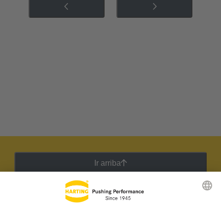
Ir arriba
Boletín HARTING