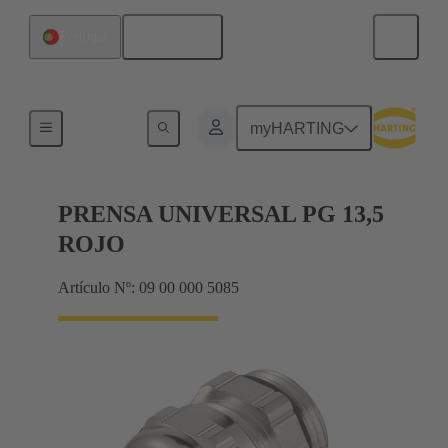
Español
Portugal
Prensaestopas
myHARTING
PRENSA UNIVERSAL PG 13,5
ROJO
Artículo Nº: 09 00 000 5085