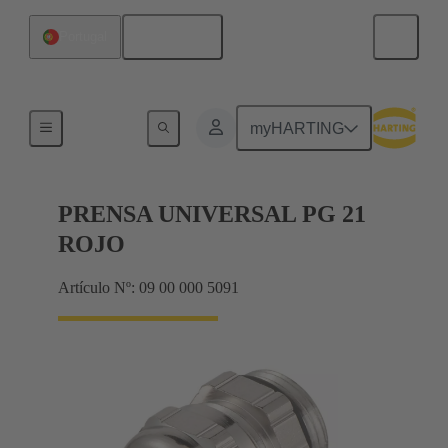
Español
Portugal
Prensaestopas
myHARTING
PRENSA UNIVERSAL PG 21
ROJO
Artículo Nº: 09 00 000 5091