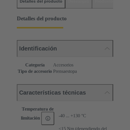
Detalles del producto
Descargas
Productos relaci
Detalles del producto
Identificación
Categoría
Accesorios
Tipo de accesorio
Prensaestopa
Características técnicas
Temperatura de
-40 ... +130 °C
limitación
≤15 Nm (dependiendo del