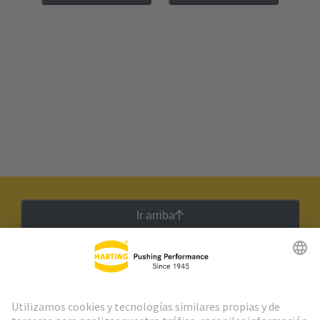
Ir arriba
Boletín HARTING