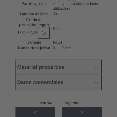
Par de apriete
cable y el aislante con junta
utilizados)
Tamaño de llave
30
Grado de
protección según
IP68
IEC 60529
Tamaño
Pg 21
Rango de sujeción
9 ... 13 mm
Material properties
Datos comerciales
Anterior
Siguiente