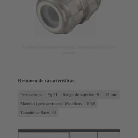
La imagen es meramente ilustrativa. Consulte la descripción del
producto.
Resumen de características
Prensaestopa
Pg 21
Rango de sujeción: 9 ... 13 mm
Material (prensaestopas): Metálicos
IP68
Tamaño de llave: 30