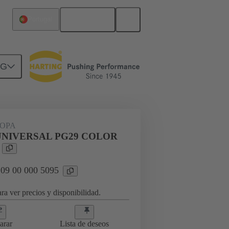
Español
Portugal
NG
09 00 000 5095
OPA
UNIVERSAL PG29 COLOR
 09 00 000 5095
ra ver precios y disponibilidad.
arar
Lista de deseos