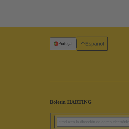
Español
Portugal
Boletín HARTING