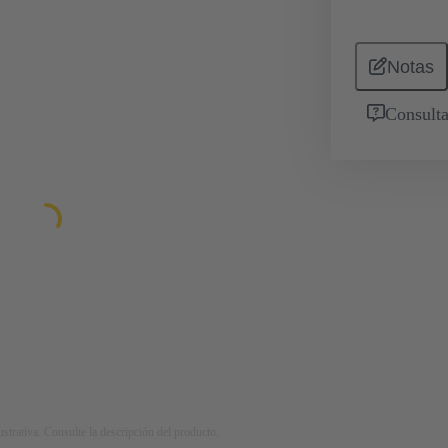
Notas
Consulta
strativa. Consulte la descripción del producto.