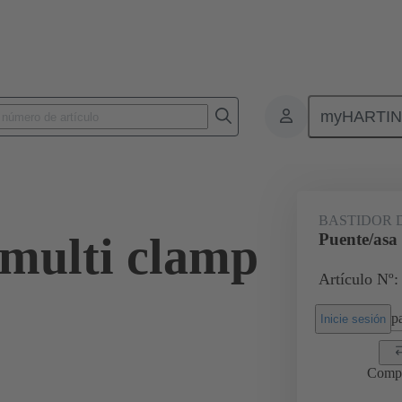
myHARTI
6 5603
BASTIDOR 
 multi clamp
Puente/asa
Artículo Nº:
pa
Inicie sesión
Comp