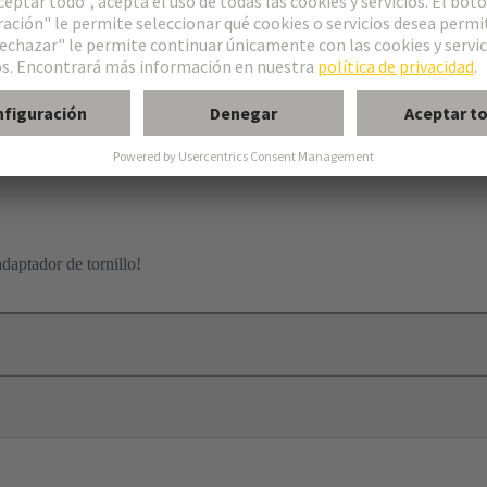
daptador de tornillo!