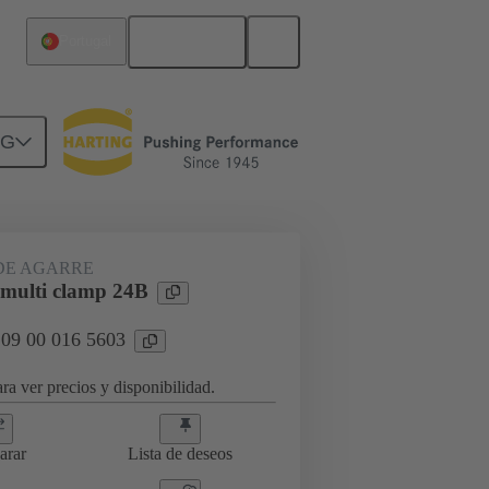
Español
Portugal
NG
DE AGARRE
 multi clamp 24B
 09 00 016 5603
ra ver precios y disponibilidad.
arar
Lista de deseos