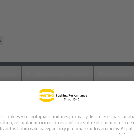
s
cargas
Productos relacionados
Distribuidore