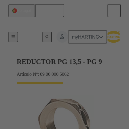
Español
Portugal
Prensaestopas
myHARTING
REDUCTOR PG 13,5 - PG 9
Artículo Nº: 09 00 000 5062