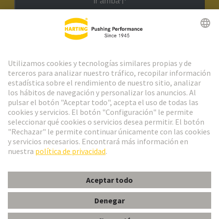
Ir arriba
Boletín HARTING
Ir al registro
Español
Portugal
© Grupo Tecnológico HARTING
Configuración de cookies
Imprint
Política de privacidad