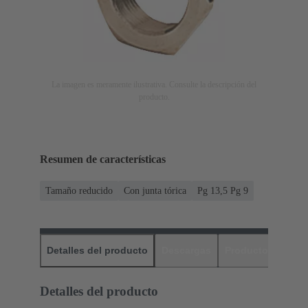
La imagen es meramente ilustrativa. Consulte la descripción del
producto.
Resumen de características
Tamaño reducido
Con junta tórica
Pg 13,5 Pg 9
Detalles del producto
Descargas
Productos relaci
Detalles del producto