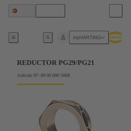
Español
Portugal
Prensaestopas
myHARTING
REDUCTOR PG29/PG21
Artículo Nº: 09 00 000 5068