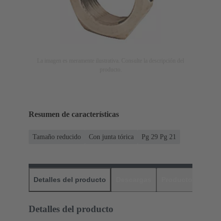
La imagen es meramente ilustrativa. Consulte la descripción del
producto.
Resumen de características
Tamaño reducido
Con junta tórica
Pg 29 Pg 21
Detalles del producto
Descargas
Productos relaci
Detalles del producto