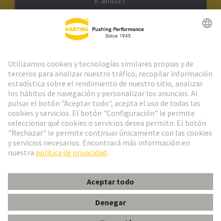
Ir arriba
Boletín HARTING
Ir al registro
Español
Portugal
© Grupo Tecnológico HARTING
Configuración de cookies
Imprint
Política de privacidad