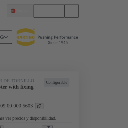
Español
Portugal
NG
indaje, bastidores de abrazadera
 DE TORNILLO
Configurable
er with fixing
 09 00 000 5603
ra ver precios y disponibilidad.