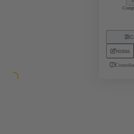
Comp
C
Notas
Consulta