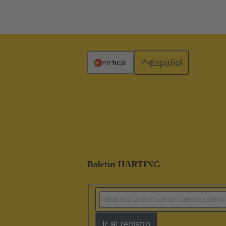
Español
Portugal
Boletín HARTING
Ir al registro