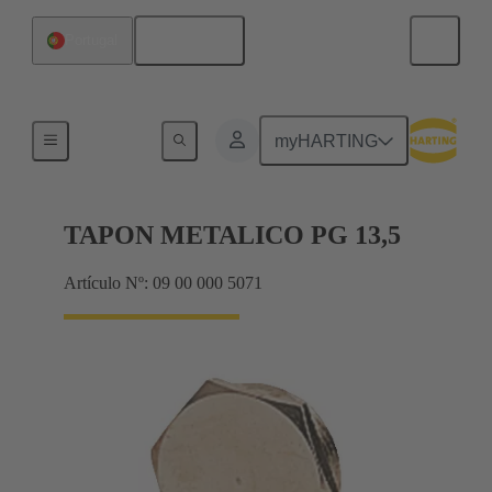
Español
Portugal
Prensaestopas
myHARTING
TAPON METALICO PG 13,5
Artículo Nº: 09 00 000 5071