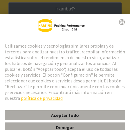
Ir arriba
Boletín HARTING
Ir al registro
Español
Portugal
© Grupo Tecnológico HARTING