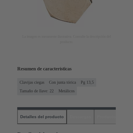
La imagen es meramente ilustrativa. Consulte la descripción del
producto.
Resumen de características
Clavijas ciegas
Con junta tórica
Pg 13,5
Tamaño de llave: 22
Metálicos
Detalles del producto
Descargas
Productos relaci