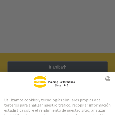
Ir arriba
Boletín HARTING