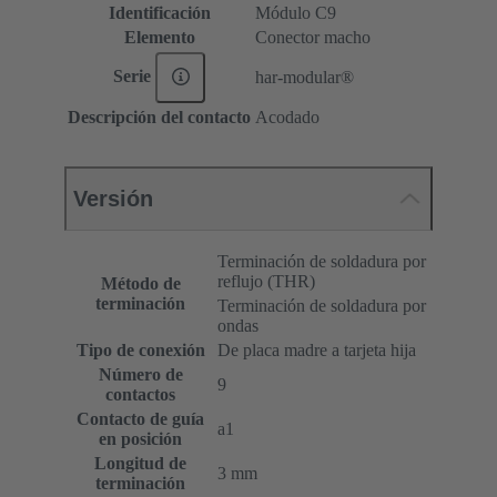
Identificación
Módulo C9
Elemento
Conector macho
Serie
har-modular®
Descripción del contacto
Acodado
Versión
Terminación de soldadura por
reflujo (THR)
Método de
terminación
Terminación de soldadura por
ondas
Tipo de conexión
De placa madre a tarjeta hija
Número de
9
contactos
Contacto de guía
a1
en posición
Longitud de
3 mm
terminación