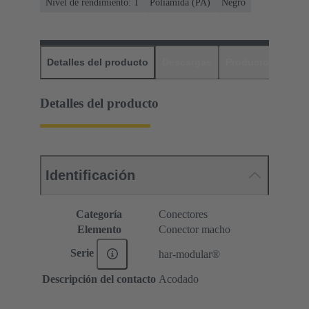
Nivel de rendimiento: 1
Poliamida (PA)
Negro
Detalles del producto
Descargas
Productos relaci
Detalles del producto
Identificación
Categoría
Conectores
Elemento
Conector macho
Serie
har-modular®
Descripción del contacto
Acodado