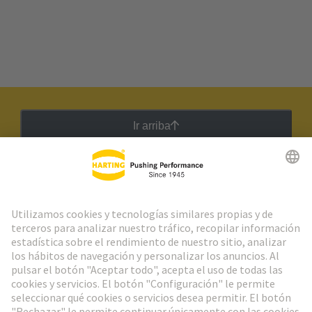
Ir arriba
Boletín HARTING
Ir al registro