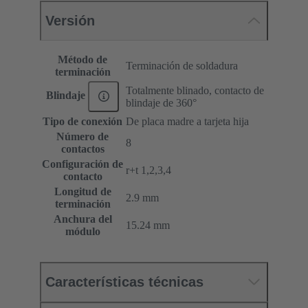
Versión
Método de
Terminación de soldadura
terminación
Totalmente blinado, contacto de
Blindaje
blindaje de 360°
Tipo de conexión
De placa madre a tarjeta hija
Número de
8
contactos
Configuración de
r+t 1,2,3,4
contacto
Longitud de
2.9 mm
terminación
Anchura del
15.24 mm
módulo
Características técnicas