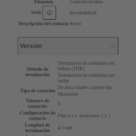
Elemento
Conector hembra
Serie
har-modular®
Descripción del contacto
Recto
Versión
Terminación de soldadura por
reflujo (THR)
Método de
terminación
Terminación de soldadura por
ondas
De placa madre a tarjeta hija
Tipo de conexión
Mezzanine
Número de
4
contactos
Configuración de
Filas a y c, posiciones 1 y 3
contacto
Longitud de
4.5 mm
terminación