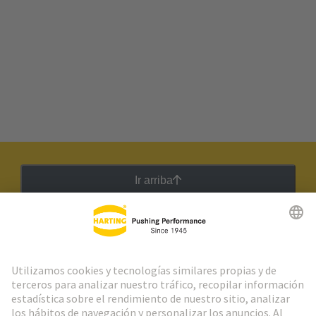
Ir arriba
Boletín HARTING