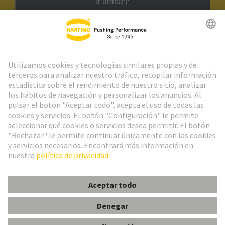
Ir arriba
Boletín HARTING
Ir al registro
Español
Portugal
© Grupo Tecnológico HARTING
Configuración de cookies
Imprint
Política de privacidad