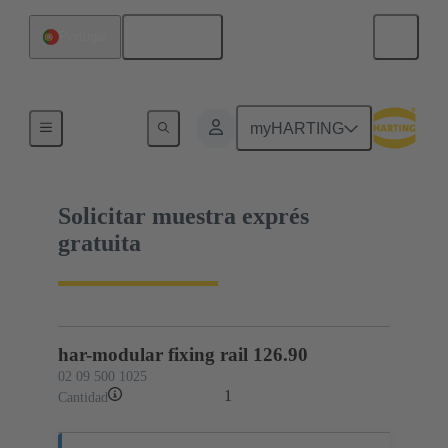
Español
Portugal
02 09 500 1025
myHARTING
Solicitar muestra exprés
gratuita
har-modular fixing rail 126.90
02 09 500 1025
1
Cantidad