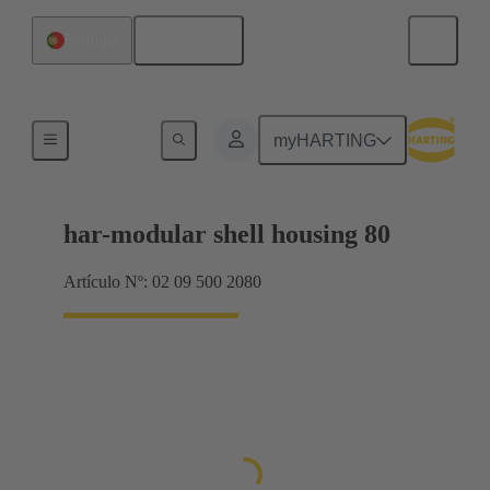
Español
Portugal
Productos
myHARTING
har-modular shell housing 80
Artículo Nº: 02 09 500 2080