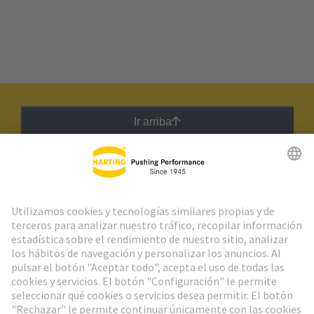
Ir arriba
Boletín HARTING
Ir al registro