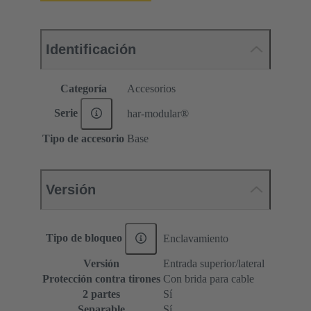
Identificación
Categoría
Accesorios
Serie
har-modular®
Tipo de accesorio
Base
Versión
Tipo de bloqueo
Enclavamiento
Versión
Entrada superior/lateral
Protección contra tirones
Con brida para cable
2 partes
Sí
Separable
Sí