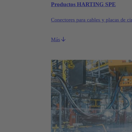
Productos HARTING SPE
Conectores para cables y placas de c
Más