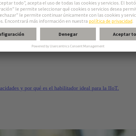
cidades y por qué es el habilitador ideal para la IIoT.