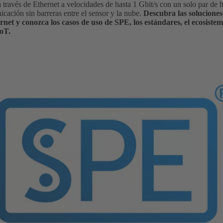
 través de Ethernet a velocidades de hasta 1 Gbit/s con un solo par de hi
icación sin barreras entre el sensor y la nube.
Descubra las solucio
net y conozca los casos de uso de SPE, los estándares, el ecosiste
IoT.