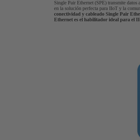
Single Pair Ethernet (SPE) transmite datos a
en la solución perfecta para IIoT y la comun
conectividad y cableado Single Pair Ether
Ethernet es el habilitador ideal para el I