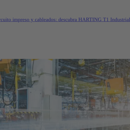
ircuito impreso y cableados: descubra HARTING T1 Industrial