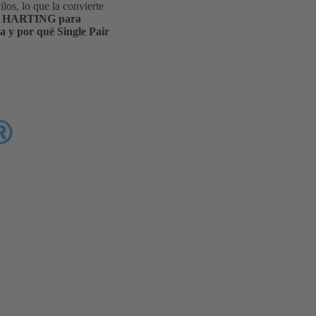
los, lo que la convierte
nes HARTING para
ma y por qué Single Pair