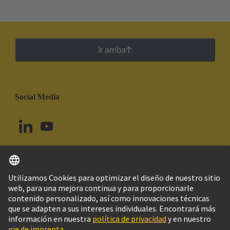
Ir arriba
Social Media
Español
Uruguay
© Grupo Tecnológico HARTING