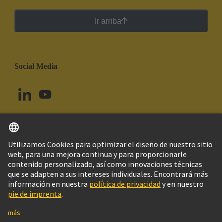
Ir arriba
Social Media
Español
Uruguay
© Grupo Tecnológico HARTING
Imprint
Política de privacidad
Política de Cookies
Configuración de cookies
Aviso Legal Web