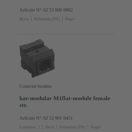
Artículo Nº: 02 53 900 0002
Recto
Poliamida (PA)
Negro
Conector hembra
har-modular M1flat-module female
str.
Artículo Nº: 02 52 901 0451
Contactos: 1
Recto
Poliamida (PA)
Negro