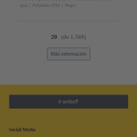
guía
Poliamida (PA)
Negro
20
(de 1.569)
Más información
Ir arriba
Social Media