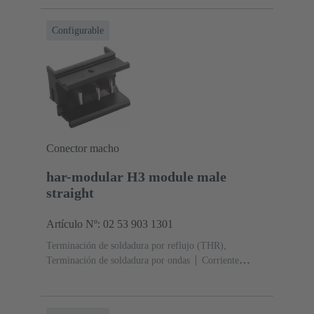
Configurable
Conector macho
har-modular H3 module male
straight
Artículo Nº: 02 53 903 1301
Terminación de soldadura por reflujo (THR),
Terminación de soldadura por ondas
Corriente
nominal: ‌15 A
Contactos: 3
Recto
Aleación de
cobre
Chapado en plata Lado de acoplamiento, Sn
sobre Ni Lado de terminación
Nivel de rendimiento: