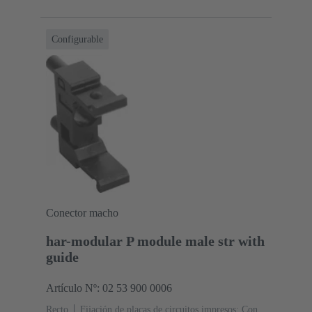
Configurable
Conector macho
har-modular P module male str with
guide
Artículo Nº: 02 53 900 0006
Recto
Fijación de placas de circuitos impresos: Con