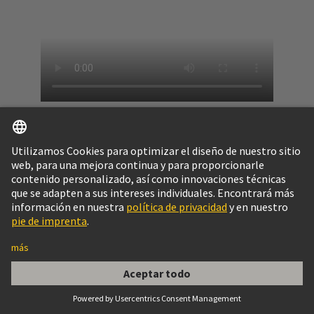
Wipro PARI
Wipro PARI
se fundó en 1990 y es una fusión de
Precision Automation & Robotics India Private
Limited y Wipro Enterprises. Es la primera empresa
de automatización industrial de la India y una de las
20 primeras del mundo. Wipro PARI proporciona
soluciones de automatización industrial a nivel
mundial, principalmente a la industria del automóvil.
Obtenga más información