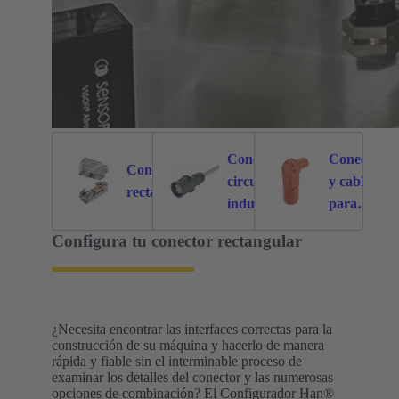
Conectores
Conectores
Conectores
circulares
y cableados
6121
214
rectangulares
industriales
para
aplicacione
Configura tu conector rectangular
específicas
¿Necesita encontrar las interfaces correctas para la
construcción de su máquina y hacerlo de manera
rápida y fiable sin el interminable proceso de
examinar los detalles del conector y las numerosas
opciones de combinación? El Configurador Han®