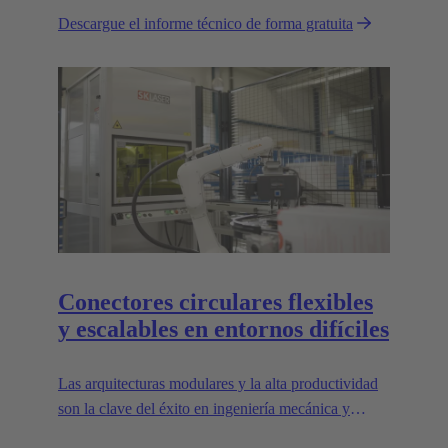
energía en las conexiones.
Descargue el informe técnico de forma gratuita
Conectores circulares flexibles
y escalables en entornos difíciles
Las arquitecturas modulares y la alta productividad
son la clave del éxito en ingeniería mecánica y
robótica. Las interfaces flexibles y fiables son