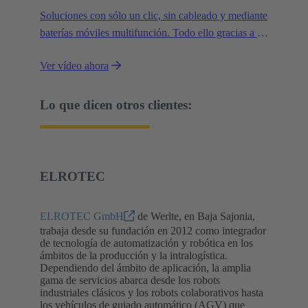
Soluciones con sólo un clic, sin cableado y mediante
baterías móviles multifunción. Todo ello gracias a la
conectividad modular de HARTING.
Ver vídeo ahora
Lo que dicen otros clientes:
ELROTEC
ELROTEC GmbH
de Werlte, en Baja Sajonia,
trabaja desde su fundación en 2012 como integrador
de tecnología de automatización y robótica en los
ámbitos de la producción y la intralogística.
Dependiendo del ámbito de aplicación, la amplia
gama de servicios abarca desde los robots
industriales clásicos y los robots colaborativos hasta
los vehículos de guiado automático (AGV) que