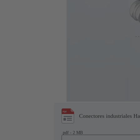
Conectores industriales H
.pdf - 2 MB