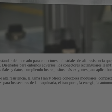
tándar del mercado para conectores industriales de alta resistencia que
. Diseñados para entornos adversos, los conectores rectangulares Han®
señales y datos, cumpliendo los requisitos más exigentes para aplicacion
e alta resistencia, la gama Han® ofrece conectores modulares, compact
para los sectores de la maquinaria, el transporte, la energía, la automo