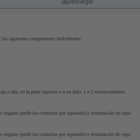
Descargar
 los siguientes componentes individuales:
ja o alta, en la parte superior o a un lado, 1 o 2 enclavamientos
de engaste (pedir los contactos por separado) o terminación de cepo
de engaste (pedir los contactos por separado) o terminación de cepo