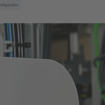
onfigurador