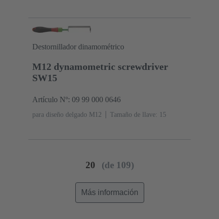
Destornillador dinamométrico
M12 dynamometric screwdriver
SW15
Artículo Nº: 09 99 000 0646
para diseño delgado M12
Tamaño de llave: 15
20
(de 109)
Más información