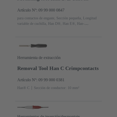
Artículo Nº: 09 99 000 0847
para contactos de engaste, Sección pequeña, Longitud
variable de cuchilla, Han D®, Han E®, Han-
Yellock®
Herramienta de extracción
Removal Tool Han C Crimpcontacts
Artículo Nº: 09 99 000 0381
Han® C
Sección de conductor: 10 mm²
Herramientas de inserción/desmontaje