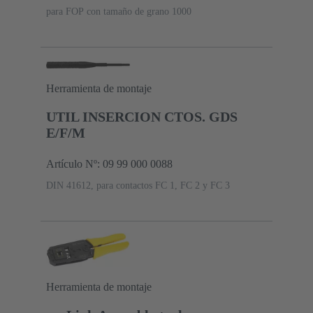
para FOP con tamaño de grano 1000
Herramienta de montaje
UTIL INSERCION CTOS. GDS
E/F/M
Artículo Nº: 09 99 000 0088
DIN 41612, para contactos FC 1, FC 2 y FC 3
Herramienta de montaje