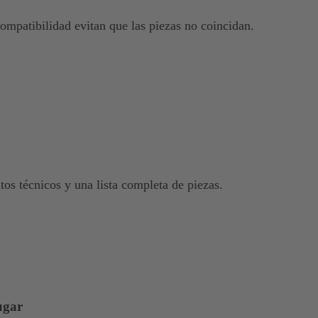
mpatibilidad evitan que las piezas no coincidan.
os técnicos y una lista completa de piezas.
ugar