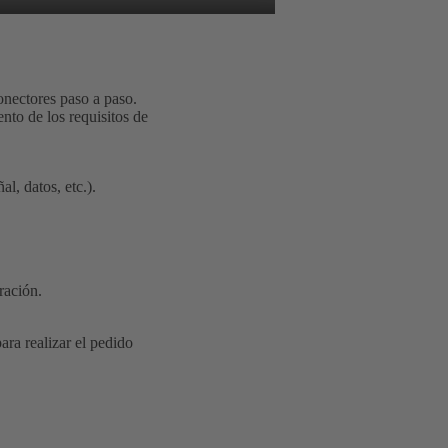
onectores paso a paso.
nto de los requisitos de
l, datos, etc.).
ración.
ara realizar el pedido