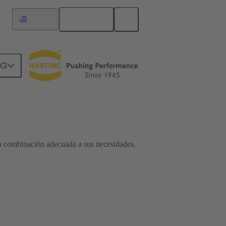
Español
Uruguay
NG
na combinación adecuada a sus necesidades.