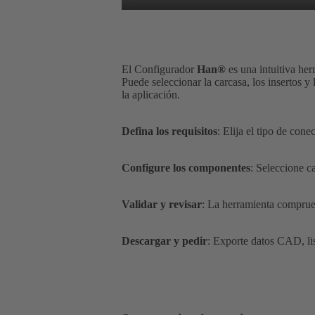
El Configurador
Han®
es una intuitiva her
Puede seleccionar la carcasa, los insertos y
la aplicación.
Defina los requisitos
: Elija el tipo de con
Configure los componentes
: Seleccione c
Validar y revisar
: La herramienta comprue
Descargar y pedir
: Exporte datos CAD, lis