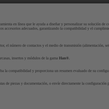
ramienta en línea que le ayuda a diseñar y personalizar su solución de c
 los accesorios adecuados, garantizando la compatibilidad y el cumplimie
ector, el número de contactos y el medio de transmisión (alimentación, seña
arcasas, insertos y módulos de la gama
Han®
.
ba la compatibilidad y proporciona un resumen evaluado de su configu
tas de piezas y documentación, o envíe directamente la configuración p