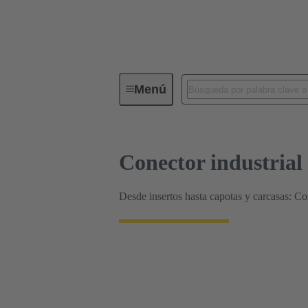
Configuradores de producto HARTI
Menú
Conector industria
Desde insertos hasta capotas y carcasas: C