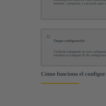
insertos, campanas y carcasas paso 
Cargar configuración
Continúe trabajando en una configura
introduzca cualquier ID de configuraci
Cómo funciona el configu