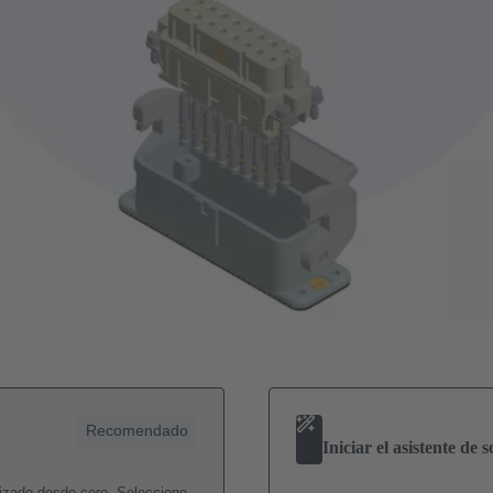
Recomendado
Iniciar el asistente de 
izado desde cero. Seleccione