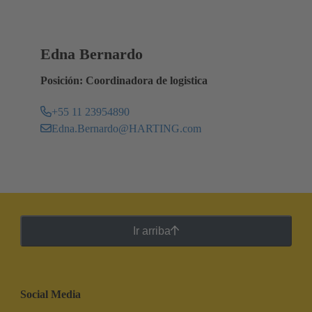
Edna Bernardo
Posición: Coordinadora de logistica
+55 11 23954890
Edna.Bernardo@HARTING.com
Ir arriba
Social Media