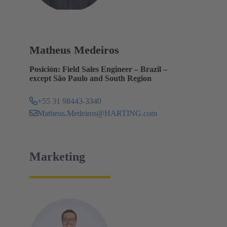
Matheus Medeiros
Posición: Field Sales Engineer – Brazil –
except São Paulo and South Region
+55 31 98443-3340
Matheus.Medeiros@HARTING.com
Marketing