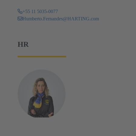
+55 11 5035-0077
Humberto.Fernandes@HARTING.com
HR