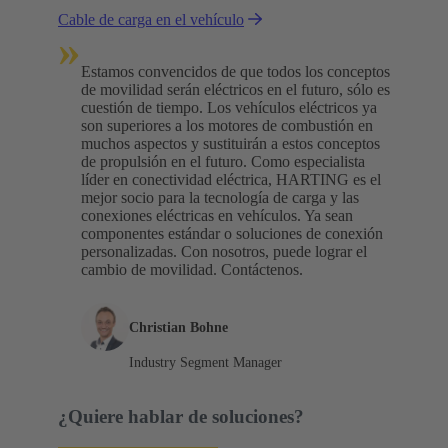
Cable de carga en el vehículo
carga? Suponemos que se tratará de una
»
combinación de ambas opciones.
Estamos convencidos de que todos los conceptos
de movilidad serán eléctricos en el futuro, sólo es
cuestión de tiempo. Los vehículos eléctricos ya
son superiores a los motores de combustión en
muchos aspectos y sustituirán a estos conceptos
de propulsión en el futuro. Como especialista
líder en conectividad eléctrica, HARTING es el
mejor socio para la tecnología de carga y las
conexiones eléctricas en vehículos. Ya sean
componentes estándar o soluciones de conexión
personalizadas. Con nosotros, puede lograr el
cambio de movilidad. Contáctenos.
Christian Bohne
Industry Segment Manager
¿Quiere hablar de soluciones?