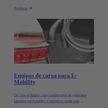
Producto
Equipos de carga para E-
Mobility
De cara al futuro, ¿los conductores de vehículos
híbridos enchufables o eléctricos serán más
propensos a cargar en sus hogares o en estaciones de