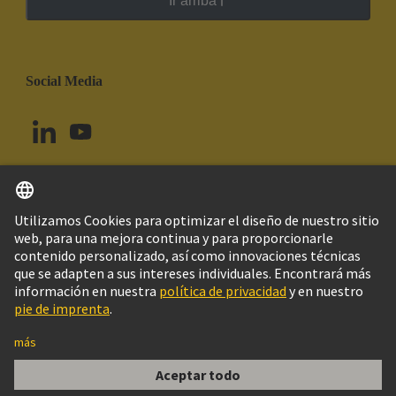
Ir arriba
Social Media
Español
Uruguay
© Grupo Tecnológico HARTING
Imprint
Política de privacidad
Política de Cookies
Configuración de cookies
Aviso Legal Web
Información al cliente