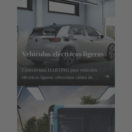
Vehículos eléctricos ligeros
Conectividad HARTING para vehículos
eléctricos ligeros: ofrecemos cables de
carga de CA, interfaces de CC, sistemas de
solenoide y soluciones de conexión
innovadoras.