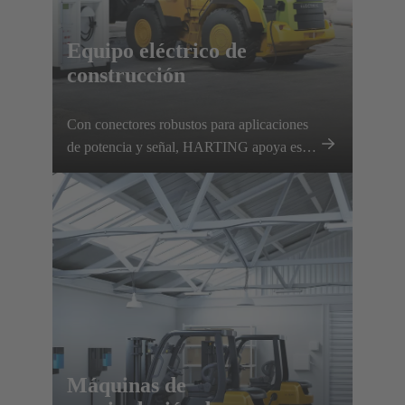
Equipo eléctrico de
construcción
Con conectores robustos para aplicaciones
de potencia y señal, HARTING apoya este
desarrollo y contribuye a la
descarbonización del sector de la
maquinaria de construcción.
Máquinas de