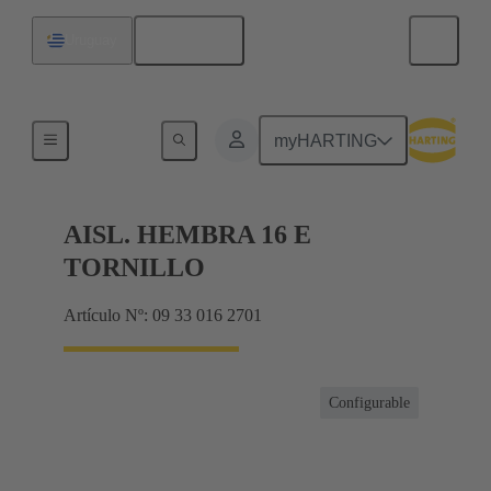
Español
Uruguay
Corrientes hasta 16 A
myHARTING
AISL. HEMBRA 16 E
TORNILLO
Artículo Nº: 09 33 016 2701
Configurable