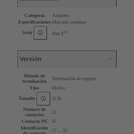
Categoría
Aislantes
Especificaciones
Marcado continuo
®
Serie
Han E
Versión
Método de
Terminación de engaste
terminación
Tipo
Macho
Tamaño
32 B
Número de
32
contactos
Contacto PE
Sí
Identificación
17 ... 32
de contacto