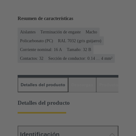
Resumen de características
Aislantes
Terminación de engaste
Macho
Policarbonato (PC)
RAL 7032 (gris guijarro)
Corriente nominal: ‌16 A
Tamaño: 32 B
Contactos: 32
Sección de conductor: 0.14 ... 4 mm²
Detalles del producto
Descargas
Productos relaci
Detalles del producto
Identificación