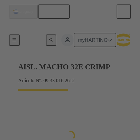
Español
Uruguay
Corrientes hasta 16 A
myHARTING
AISL. MACHO 32E CRIMP
Artículo Nº: 09 33 016 2612