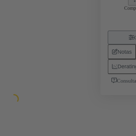
Comp
Notas
Deratin
Consulta