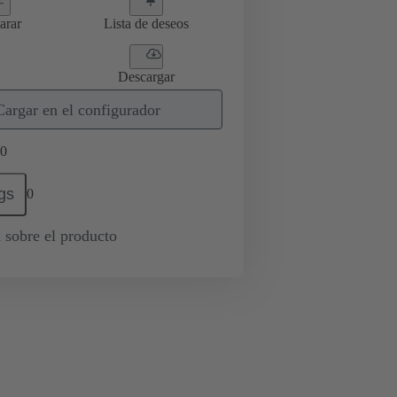
arar
Lista de deseos
Descargar
Cargar en el configurador
0
gs
0
 sobre el producto