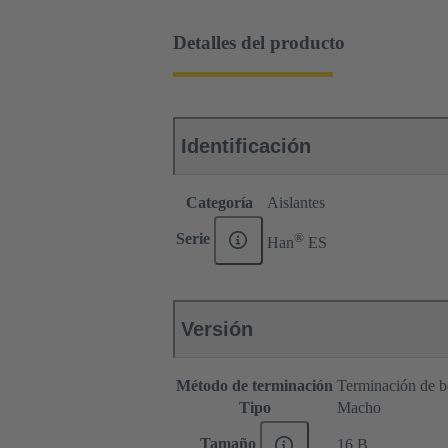
Detalles del producto
Identificación
Categoría
Aislantes
®
Serie
Han
ES
Versión
Método de terminación
Terminación de b
Tipo
Macho
Tamaño
16 B