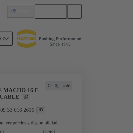
Español
Uruguay
NG
a aplicaciones industriales
Configurable
E MACHO 16 E
 CABLE
 09 33 016 2616
ra ver precios y disponibilidad.