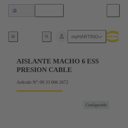
Español
Uruguay
Corrientes hasta 16 A
myHARTING
AISLANTE MACHO 6 ESS
PRESION CABLE
Artículo Nº: 09 33 006 2672
Configurable