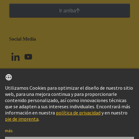
Ir arriba
Social Media
Español
Uruguay
© Grupo Tecnológico HARTING
Imprint
Política de privacidad
Política de Cookies
Configuración de cookies
Aviso Legal Web