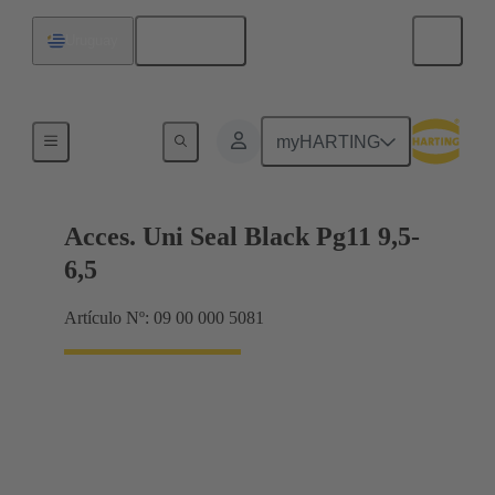
Español
Uruguay
Prensaestopas
myHARTING
Acces. Uni Seal Black Pg11 9,5-
6,5
Artículo Nº: 09 00 000 5081