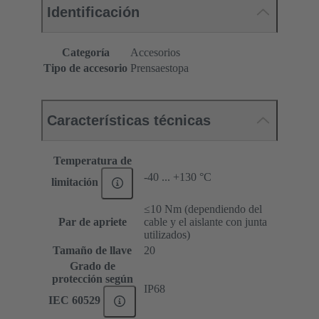
Identificación
Categoría
Accesorios
Tipo de accesorio
Prensaestopa
Características técnicas
Temperatura de
-40 ... +130 °C
limitación
≤10 Nm (dependiendo del
Par de apriete
cable y el aislante con junta
utilizados)
Tamaño de llave
20
Grado de
protección según
IP68
IEC 60529