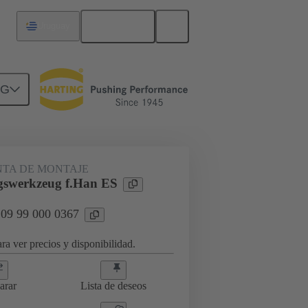
Español
Uruguay
NG
TA DE MONTAJE
gswerkzeug f.Han ES
 09 99 000 0367
ra ver precios y disponibilidad.
arar
Lista de deseos