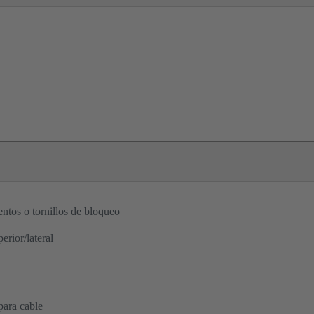
ntos o tornillos de bloqueo
erior/lateral
para cable