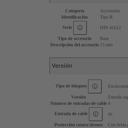
Categoría
Accesorios
Identificación
Tipo B
Serie
DIN 41612
Tipo de accesorio
Base
Descripción del accesorio
15 mm
Versión
Tipo de bloqueo
Enclavamie
Versión
Entrada sup
Número de entradas de cable
4
Entrada de cable
4x
Protección contra tirones
Con brida 