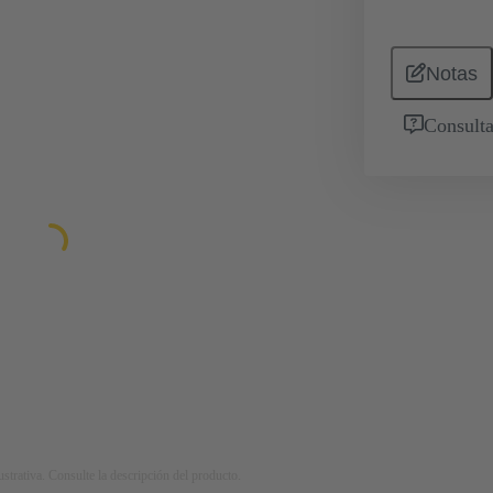
Notas
Consulta
strativa. Consulte la descripción del producto.