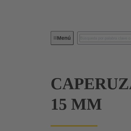
Menú
Conectividad de dispositivos
Co
CAPERUZA
15 MM