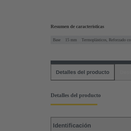
Resumen de características
Base
15 mm
Termoplásticos, Reforzado con
Detalles del producto
Des
Detalles del producto
Identificación