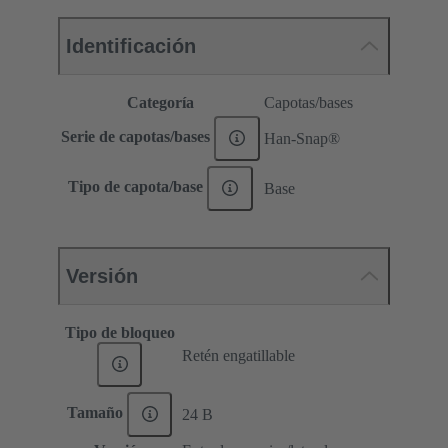
Identificación
Categoría
Capotas/bases
Serie de capotas/bases
Han-Snap®
Tipo de capota/base
Base
Versión
Tipo de bloqueo
Retén engatillable
Tamaño
24 B