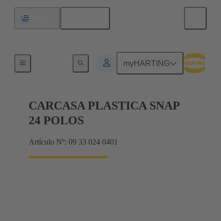
Español
Uruguay
Productos
myHARTING
CARCASA PLASTICA SNAP
24 POLOS
Artículo Nº: 09 33 024 0401