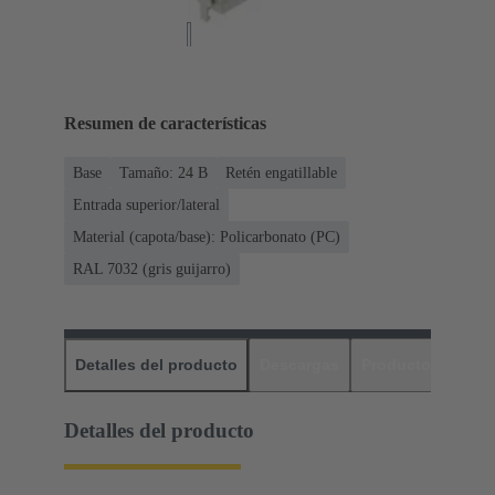
Resumen de características
Base
Tamaño: 24 B
Retén engatillable
Entrada superior/lateral
Material (capota/base): Policarbonato (PC)
RAL 7032 (gris guijarro)
Detalles del producto
Descargas
Productos relaci
Detalles del producto