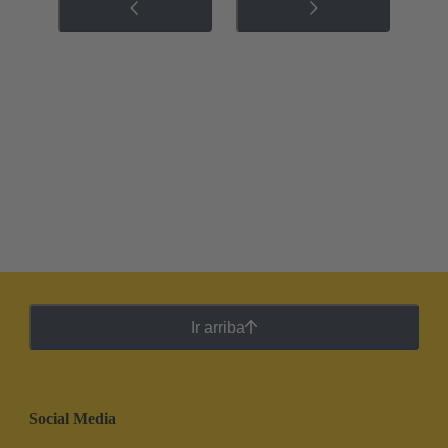
Ir arriba
Social Media