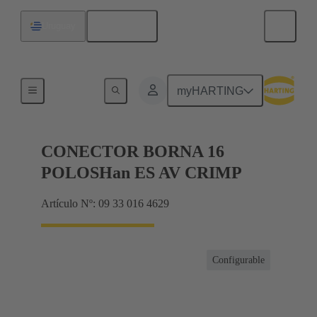
Español
Uruguay
Conector con regletero
myHARTING
CONECTOR BORNA 16
POLOSHan ES AV CRIMP
Artículo Nº: 09 33 016 4629
Configurable