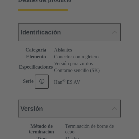
Identificación
Categoría
Aislantes
Elemento
Conector con regletero
Versión para zurdos
Especificaciones
Contorno sencillo (SK)
®
Serie
Han
ES AV
Versión
Método de
Terminación de borne de
terminación
cepo
Tipo
Macho