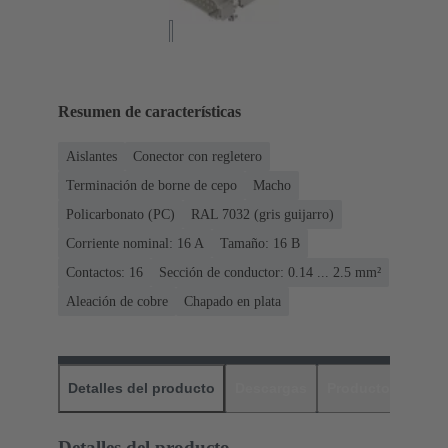
Resumen de características
Aislantes
Conector con regletero
Terminación de borne de cepo
Macho
Policarbonato (PC)
RAL 7032 (gris guijarro)
Corriente nominal: ‌16 A
Tamaño: 16 B
Contactos: 16
Sección de conductor: 0.14 ... 2.5 mm²
Aleación de cobre
Chapado en plata
Detalles del producto
Descargas
Productos relaci
Detalles del producto