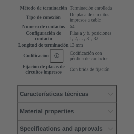
Método de terminación
Terminación enrollada
De placa de circuitos
Tipo de conexión
impresos a cable
Número de contactos
64
Configuración de
Filas a y b, posiciones
contacto
1, 2, ... , 31, 32
Longitud de terminación
13 mm
Codificación con
Codificación
pérdida de contactos
Fijación de placas de
Con brida de fijación
circuitos impresos
Características técnicas
Material properties
Specifications and approvals