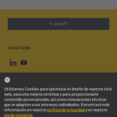
Ir arriba
Social Media
Español
Uruguay
© Grupo Tecnológico HARTING