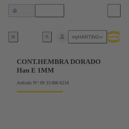
Español
Uruguay
Eléctrico
myHARTING
CONT.HEMBRA DORADO
Han E 1MM
Artículo Nº: 09 33 000 6218