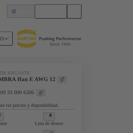
Español
Uruguay
NG
09 33 000 6206
DE ENGASTE
BRA Han E AWG 12
 09 33 000 6206
ra ver precios y disponibilidad.
arar
Lista de deseos