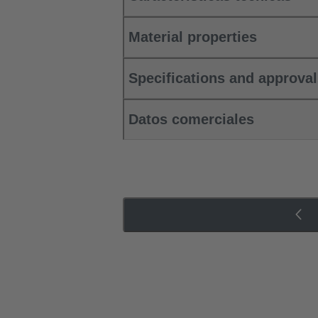
Material properties
Specifications and approva
Datos comerciales