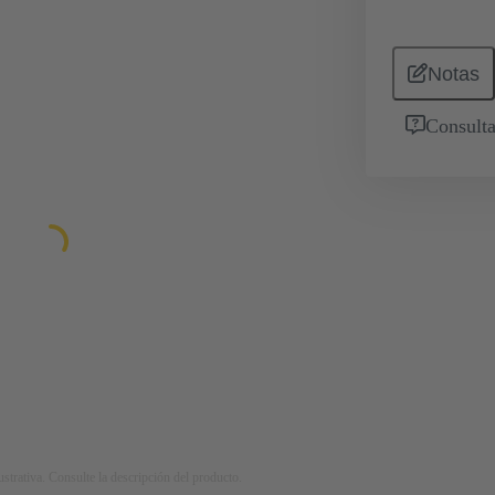
Notas
Consulta
strativa. Consulte la descripción del producto.