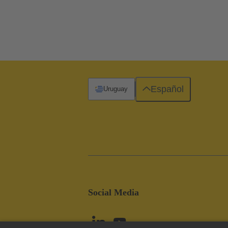
Español
Uruguay
Social Media