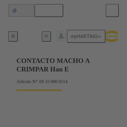
Español
Uruguay
Eléctrico
myHARTING
CONTACTO MACHO A
CRIMPAR Han E
Artículo Nº: 09 33 000 6114