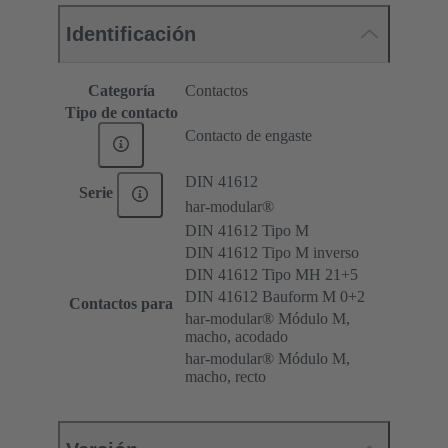
Identificación
Categoría
Contactos
Tipo de contacto
Contacto de engaste
DIN 41612
Serie
har-modular®
DIN 41612 Tipo M
DIN 41612 Tipo M inverso
DIN 41612 Tipo MH 21+5
DIN 41612 Bauform M 0+2
Contactos para
har-modular® Módulo M,
macho, acodado
har-modular® Módulo M,
macho, recto