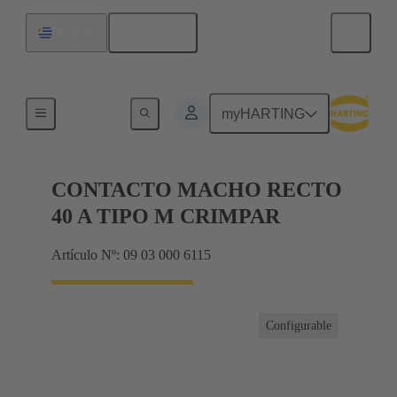
Español
Uruguay
Productos
myHARTING
CONTACTO MACHO RECTO
40 A TIPO M CRIMPAR
Artículo Nº: 09 03 000 6115
Configurable