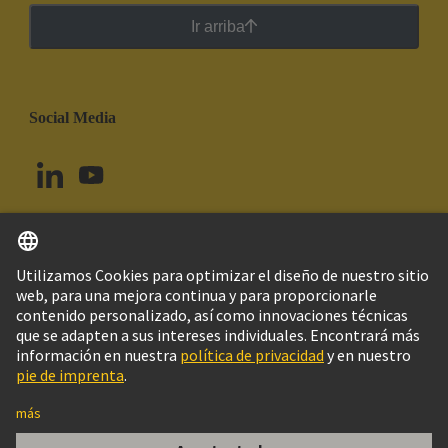
Ir arriba
Social Media
Español
Uruguay
© Grupo Tecnológico HARTING
Imprint
Política de privacidad
Política de Cookies
Configuración de cookies
Aviso Legal Web