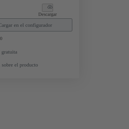
Descargar
Cargar en el configurador
0
 gratuita
 sobre el producto