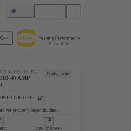
Español
Uruguay
NG
 DE SOLDADURA
Configurable
HO 40 AMP
 09 03 000 6103
ra ver precios y disponibilidad.
arar
Lista de deseos