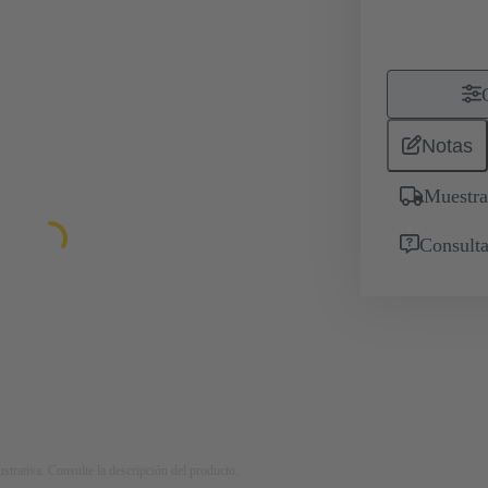
Notas
Muestra
Consulta
strativa. Consulte la descripción del producto.