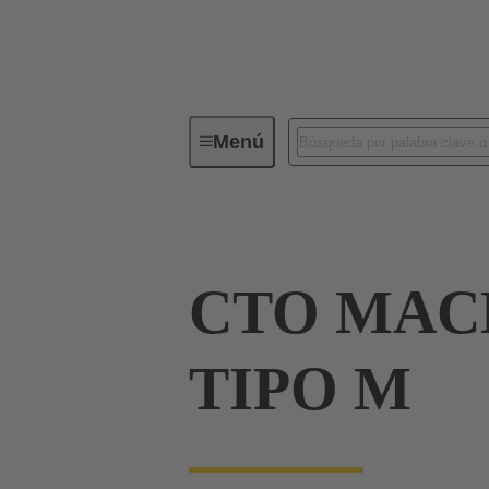
Menú
Serie
Productos
09 03 00
CTO MAC
TIPO M