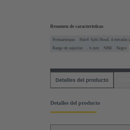
Resumen de características
Prensaestopas
Han® Split Hood, 4 entradas d
Rango de sujeción: ... 6 mm
NBR
Negro
Detalles del producto
Des
Detalles del producto