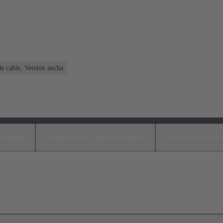
e cable, Versión ancha
cargas
Productos relacionados
Distribuidore