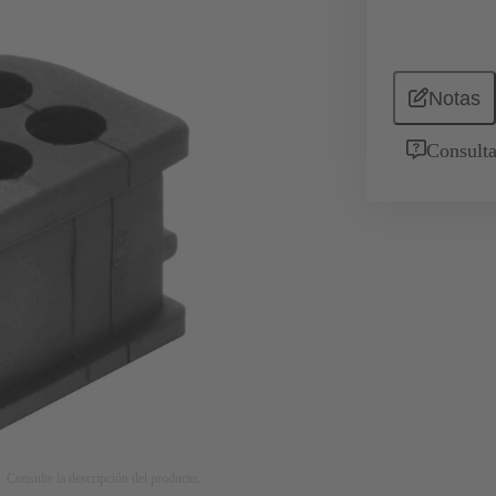
Notas
Consulta
. Consulte la descripción del producto.