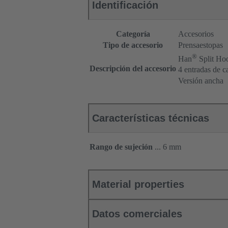
Identificación
Categoría
Accesorios
Tipo de accesorio
Prensaestopas
®
Han
Split Ho
Descripción del accesorio
4 entradas de c
Versión ancha
Características técnicas
Rango de sujeción
... 6 mm
Material properties
Datos comerciales