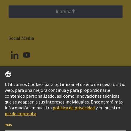
Ir arriba
Social Media
Español
Uruguay
© Grupo Tecnológico HARTING
Imprint
Política de privacidad
Política de Cookies
Configuración de cookies
Aviso Legal Web