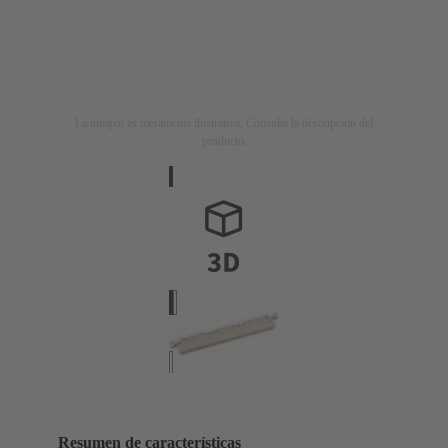
La imagen es meramente ilustrativa. Consulte la descripción del
producto.
Resumen de características