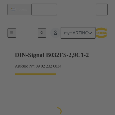
Español
Uruguay
Terminación de placa madre a tarjeta hija
myHARTING
DIN-Signal B032FS-2,9C1-2
Artículo Nº: 09 02 232 6834