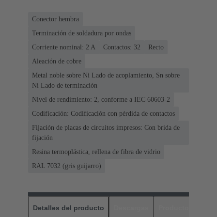
Conector hembra
Terminación de soldadura por ondas
Corriente nominal: ‌2 A
Contactos: 32
Recto
Aleación de cobre
Metal noble sobre Ni Lado de acoplamiento, Sn sobre
Ni Lado de terminación
Nivel de rendimiento: 2, conforme a IEC 60603-2
Codificación: Codificación con pérdida de contactos
Fijación de placas de circuitos impresos: Con brida de
fijación
Resina termoplástica, rellena de fibra de vidrio
RAL 7032 (gris guijarro)
Detalles del producto
Descargas
Productos relaci