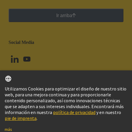
Ir arriba
Social Media
Español
Uruguay
© Grupo Tecnológico HARTING
Imprint
Política de privacidad
Política de Cookies
Configuración de cookies
Aviso Legal Web