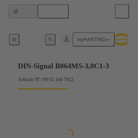
Español
Uruguay
Terminación de placa madre a tarjeta hija
myHARTING
DIN-Signal B064MS-3,0C1-3
Artículo Nº: 09 02 164 7922