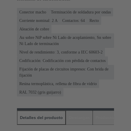
Conector macho
Terminación de soldadura por ondas
Corriente nominal: ‌2 A
Contactos: 64
Recto
Aleación de cobre
Au sobre NiP sobre Ni Lado de acoplamiento, Sn sobre
Ni Lado de terminación
Nivel de rendimiento: 3, conforme a IEC 60603-2
Codificación: Codificación con pérdida de contactos
Fijación de placas de circuitos impresos: Con brida de
fijación
Resina termoplástica, rellena de fibra de vidrio
RAL 7032 (gris guijarro)
Detalles del producto
Descargas
Productos relaci