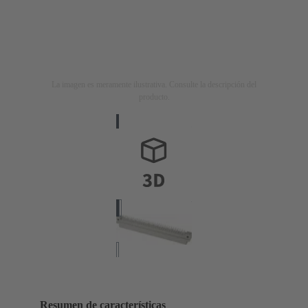
La imagen es meramente ilustrativa. Consulte la descripción del
producto.
Resumen de características