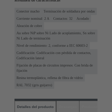
Resumen de características
Conector macho
Terminación de soldadura por ondas
Corriente nominal: ‌2 A
Contactos: 32
Acodado
Aleación de cobre
Au sobre NiP sobre Ni Lado de acoplamiento, Sn sobre
Ni Lado de terminación
Nivel de rendimiento: 2, conforme a IEC 60603-2
Codificación: Codificación con pérdida de contactos,
Codificación lateral
Fijación de placas de circuitos impresos: Con brida de
fijación
Resina termoplástica, rellena de fibra de vidrio
RAL 7032 (gris guijarro)
Detalles del producto
Descargas
Productos relaci