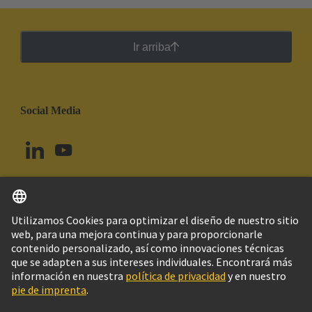
Ir arriba
Social Media
Español
Uruguay
© Grupo Tecnológico HARTING
Imprint
Política de privacidad
Política de Cookies