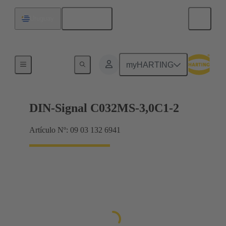
Español
Uruguay
Terminación de placa madre a tarjeta hija
myHARTING
DIN-Signal C032MS-3,0C1-2
Artículo Nº: 09 03 132 6941