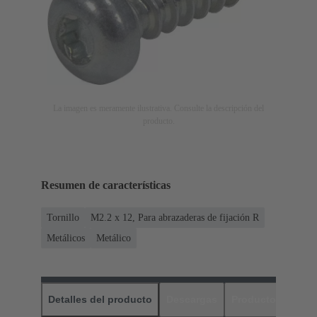
La imagen es meramente ilustrativa. Consulte la descripción del
producto.
Resumen de características
Tornillo
M2.2 x 12, Para abrazaderas de fijación R
Metálicos
Metálico
Detalles del producto
Descargas
Productos relaci