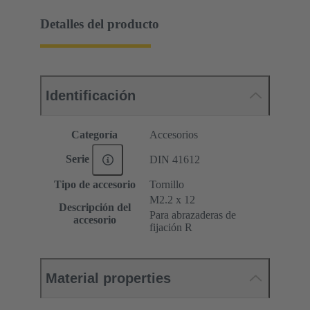
Detalles del producto
Identificación
Categoría
Accesorios
Serie
DIN 41612
Tipo de accesorio
Tornillo
M2.2 x 12
Descripción del
Para abrazaderas de
accesorio
fijación R
Material properties