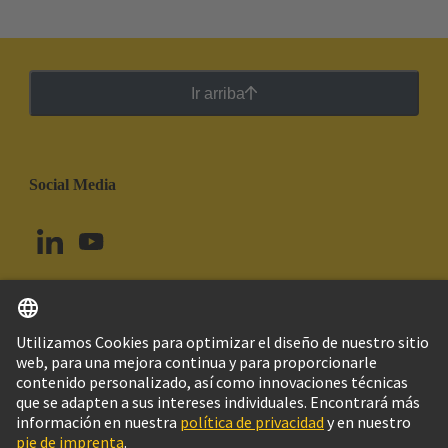
Ir arriba
Social Media
Español
Uruguay
© Grupo Tecnológico HARTING