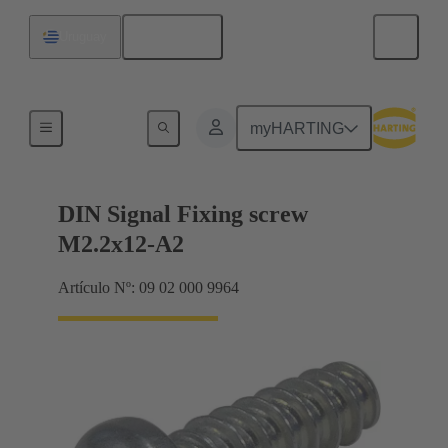
Español
Uruguay
Terminación de placa madre a tarjeta hija
myHARTING
DIN Signal Fixing screw
M2.2x12-A2
Artículo Nº: 09 02 000 9964