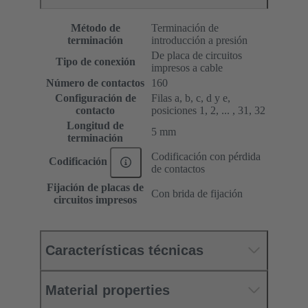
Método de
Terminación de
terminación
introducción a presión
De placa de circuitos
Tipo de conexión
impresos a cable
Número de contactos
160
Configuración de
Filas a, b, c, d y e,
contacto
posiciones 1, 2, ... , 31, 32
Longitud de
5 mm
terminación
Codificación con pérdida
Codificación
de contactos
Fijación de placas de
Con brida de fijación
circuitos impresos
Características técnicas
Material properties