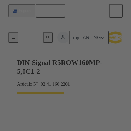
Español
Uruguay
Productos
myHARTING
DIN-Signal R5ROW160MP-
5,0C1-2
Artículo Nº: 02 41 160 2201