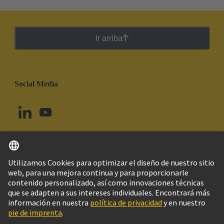
Ir arriba
Social Media
Español
Uruguay
© Grupo Tecnológico HARTING
Imprint
Política de privacidad
Política de Cookies