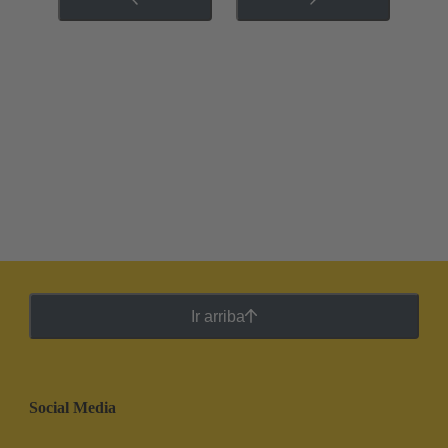
Ir arriba
Social Media