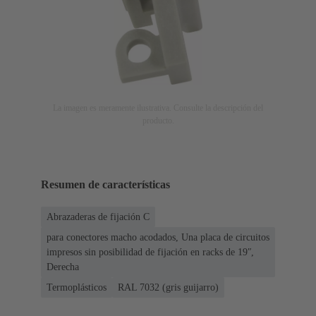
La imagen es meramente ilustrativa. Consulte la descripción del
producto.
Resumen de características
Abrazaderas de fijación C
para conectores macho acodados, Una placa de circuitos
impresos sin posibilidad de fijación en racks de 19ʺ,
Derecha
Termoplásticos
RAL 7032 (gris guijarro)