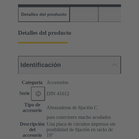
Detalles del producto
Descargas
Productos relaci
Detalles del producto
Identificación
Categoría
Accesorios
Serie
DIN 41612
Tipo de
Abrazaderas de fijación C
accesorio
para conectores macho acodados
Descripción
Una placa de circuitos impresos sin
del
posibilidad de fijación en racks de
accesorio
19ʺ