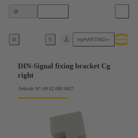
Español
Uruguay
Productos
myHARTING
DIN-Signal fixing bracket Cg
right
Artículo Nº: 09 02 000 9927