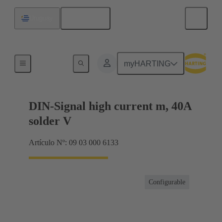
Español
Uruguay
Productos
myHARTING
DIN-Signal high current m, 40A
solder V
Artículo Nº: 09 03 000 6133
Configurable