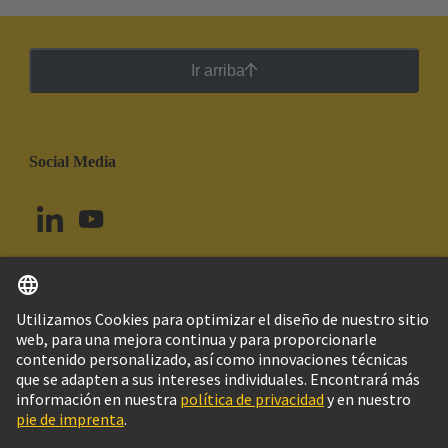
Ir arriba
Social Media
Español
Uruguay
© Grupo Tecnológico HARTING
Imprint
Política de privacidad
Política de Cookies