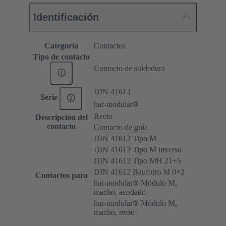
Identificación
Categoría
Contactos
Tipo de contacto
Contacto de soldadura
DIN 41612
Serie
har-modular®
Recto
Descripción del
contacto
Contacto de guía
DIN 41612 Tipo M
DIN 41612 Tipo M inverso
DIN 41612 Tipo MH 21+5
DIN 41612 Bauform M 0+2
Contactos para
har-modular® Módulo M,
macho, acodado
har-modular® Módulo M,
macho, recto