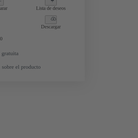
arar
Lista de deseos
Descargar
0
 gratuita
 sobre el producto