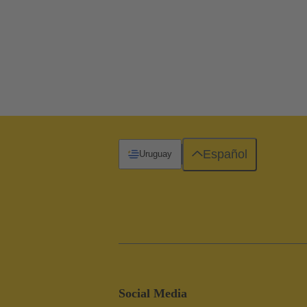
Español
Uruguay
Social Media