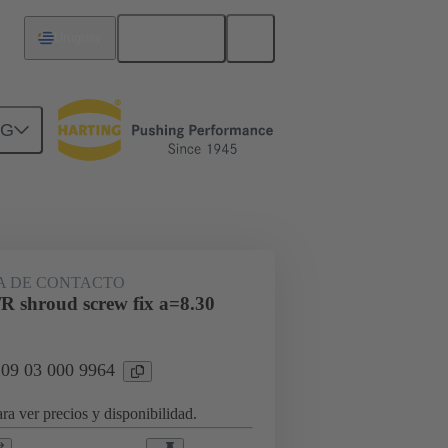
Español
Uruguay
NG
rcuitos
Productos
 DE CONTACTO
/R shroud screw fix a=8.30
 09 03 000 9964
ra ver precios y disponibilidad.