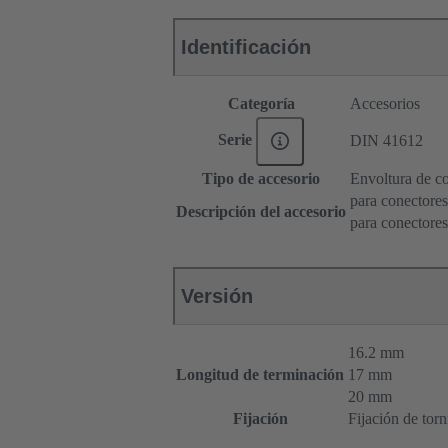
Identificación
Categoría
Accesorios
Serie
DIN 41612
Tipo de accesorio
Envoltura de c
para conectore
Descripción del accesorio
para conectore
Versión
16.2 mm
Longitud de terminación
17 mm
20 mm
Fijación
Fijación de torn