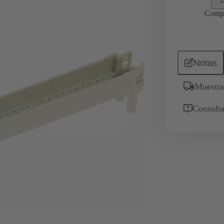
Comp
Notas
Muestra
Consulta