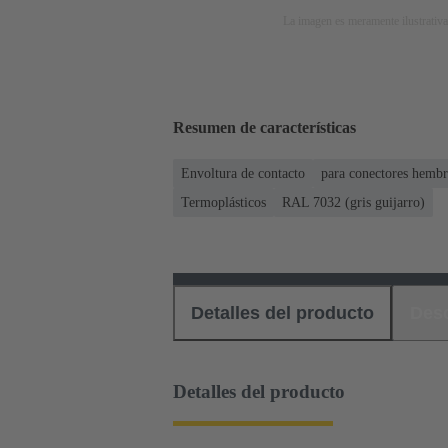
La imagen es meramente ilustrativa
Resumen de características
Envoltura de contacto
para conectores hembr
Termoplásticos
RAL 7032 (gris guijarro)
Detalles del producto
Des
Detalles del producto