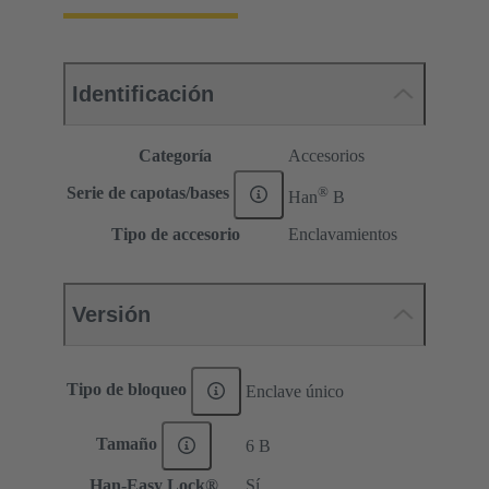
Identificación
Categoría
Accesorios
®
Serie de capotas/bases
Han
B
Tipo de accesorio
Enclavamientos
Versión
Tipo de bloqueo
Enclave único
Tamaño
6 B
Han-Easy Lock®
Sí