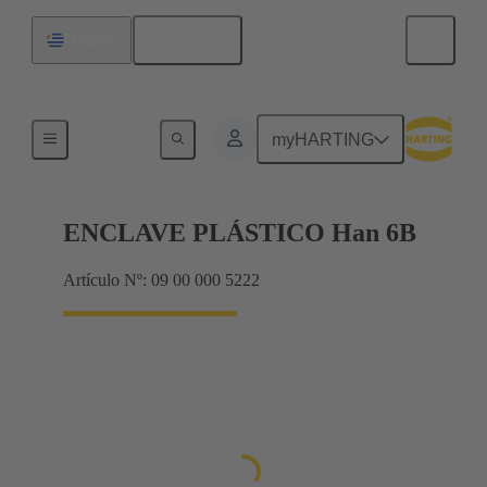
Español
Uruguay
Sistemas de bloqueo
myHARTING
ENCLAVE PLÁSTICO Han 6B
Artículo Nº: 09 00 000 5222