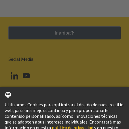
Ir arriba
Social Media
Español
Uruguay
© Grupo Tecnológico HARTING