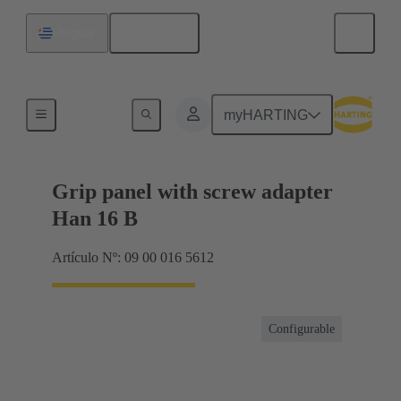
Español
Uruguay
Productos
myHARTING
Grip panel with screw adapter
Han 16 B
Artículo Nº: 09 00 016 5612
Configurable