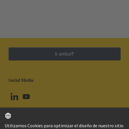
Ir arriba
Social Media
Español
Uruguay